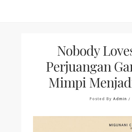
Skip
to
content
Nobody Loves
Perjuangan Ga
Mimpi Menjadi
Posted By
Admin