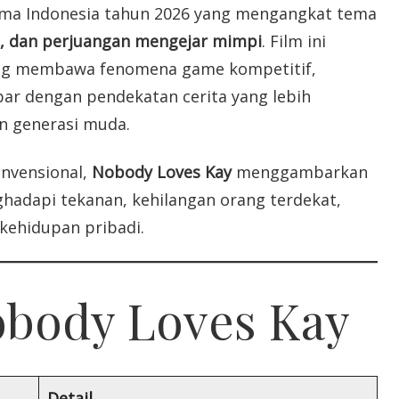
ma Indonesia tahun 2026 yang mengangkat tema
a, dan perjuangan mengejar mimpi
. Film ini
yang membawa fenomena game kompetitif,
lebar dengan pendekatan cerita yang lebih
n generasi muda.
onvensional,
Nobody Loves Kay
menggambarkan
adapi tekanan, kehilangan orang terdekat,
 kehidupan pribadi.
Nobody Loves Kay
Detail