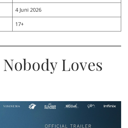
4 Juni 2026
17+
m Nobody Loves