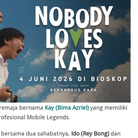
g remaja bernama
Kay (Bima Azriel)
yang memiliki
ofesional Mobile Legends.
y bersama dua sahabatnya,
Ido (Rey Bong)
dan