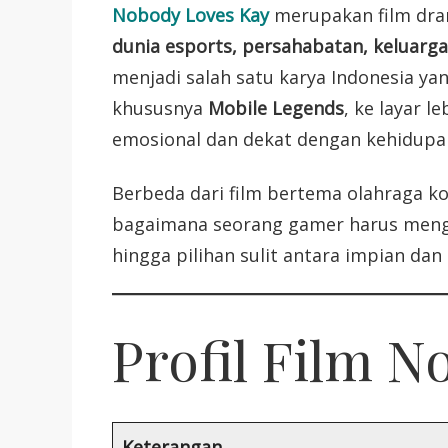
Nobody Loves Kay
merupakan film dra
dunia esports, persahabatan, keluarg
menjadi salah satu karya Indonesia 
khususnya
Mobile Legends
, ke layar 
emosional dan dekat dengan kehidupa
Berbeda dari film bertema olahraga k
bagaimana seorang gamer harus mengh
hingga pilihan sulit antara impian dan
Profil Film 
Keterangan