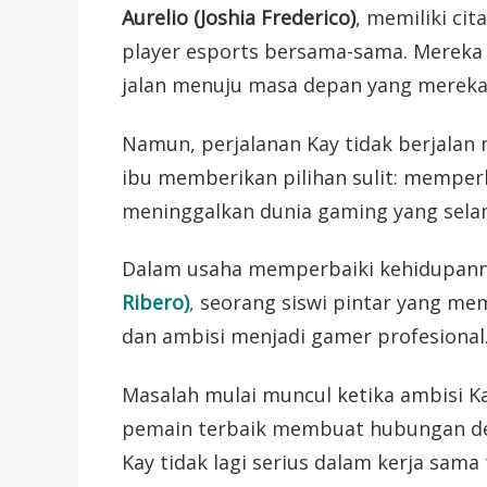
Aurelio (Joshia Frederico)
, memiliki ci
player esports bersama-sama. Mereka
jalan menuju masa depan yang mereka
Namun, perjalanan Kay tidak berjalan
ibu memberikan pilihan sulit: memper
meninggalkan dunia gaming yang selam
Dalam usaha memperbaiki kehidupann
Ribero)
,
seorang siswi pintar yang m
dan ambisi menjadi gamer profesional
Masalah mulai muncul ketika ambisi K
pemain terbaik membuat hubungan de
Kay tidak lagi serius dalam kerja sam