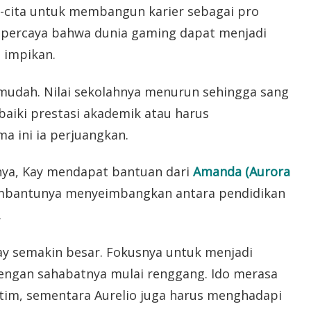
ta-cita untuk membangun karier sebagai pro
 percaya bahwa dunia gaming dapat menjadi
 impikan.
 mudah. Nilai sekolahnya menurun sehingga sang
baiki prestasi akademik atau harus
a ini ia perjuangkan.
ya, Kay mendapat bantuan dari
Amanda (Aurora
embantunya menyeimbangkan antara pendidikan
.
ay semakin besar. Fokusnya untuk menjadi
ngan sahabatnya mulai renggang. Ido merasa
a tim, sementara Aurelio juga harus menghadapi