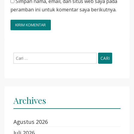
Simpan nama, email, dan situs web saya pada
peramban ini untuk komentar saya berikutnya.
Cari
untuk:
Archives
Agustus 2026
Juli 2026