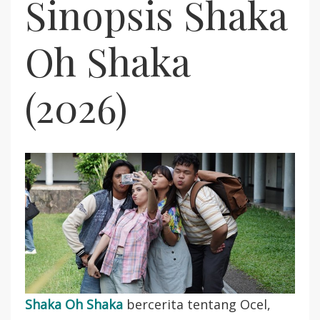
Sinopsis Shaka
Oh Shaka
(2026)
Shaka Oh Shaka
bercerita tentang Ocel,