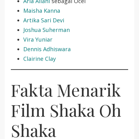
Arla Ailani
sebagai Ocel
Maisha Kanna
Artika Sari Devi
Joshua Suherman
Vira Yuniar
Dennis Adhiswara
Clairine Clay
Fakta Menarik
Film Shaka Oh
Shaka