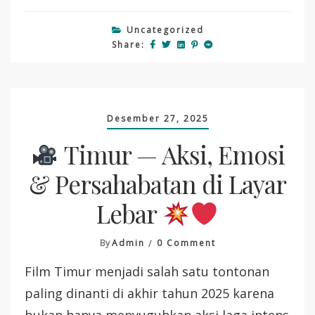
Uncategorized
Share:
Desember 27, 2025
Timur — Aksi, Emosi
& Persahabatan di Layar
Lebar
On
By
Admin
0 Comment
Film Timur menjadi salah satu tontonan
Timur
—
paling dinanti di akhir tahun 2025 karena
Aksi,