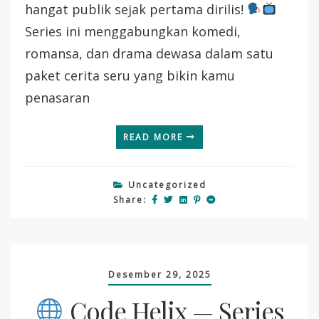
Kampus
hangat publik sejak pertama dirilis!
Yang
Series ini menggabungkan komedi,
Bikin
Gempar!
romansa, dan drama dewasa dalam satu
paket cerita seru yang bikin kamu
penasaran
READ MORE
Uncategorized
Share:
Desember 29, 2025
Code Helix — Series