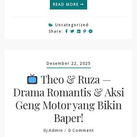
READ MORE
Uncategorized
Share:
Desember 22, 2025
Theo & Ruza —
Drama Romantis & Aksi
Geng Motor yang Bikin
Baper!
On
By
Admin
0 Comment