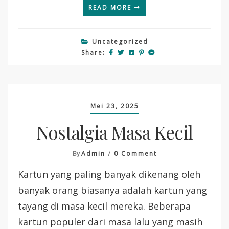
READ MORE
Uncategorized
Share:
Mei 23, 2025
Nostalgia Masa Kecil
On
By
Admin
0 Comment
Nostalgia
Kartun yang paling banyak dikenang oleh
Masa
Kecil
banyak orang biasanya adalah kartun yang
tayang di masa kecil mereka. Beberapa
kartun populer dari masa lalu yang masih