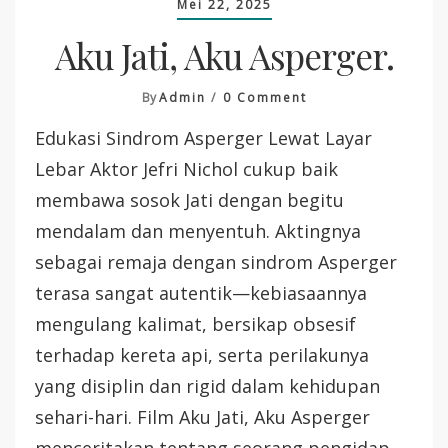
Mei 22, 2025
Aku Jati, Aku Asperger.
On
By
Admin
0 Comment
Aku
Edukasi Sindrom Asperger Lewat Layar
Jati,
Aku
Lebar Aktor Jefri Nichol cukup baik
Asperger.
membawa sosok Jati dengan begitu
mendalam dan menyentuh. Aktingnya
sebagai remaja dengan sindrom Asperger
terasa sangat autentik—kebiasaannya
mengulang kalimat, bersikap obsesif
terhadap kereta api, serta perilakunya
yang disiplin dan rigid dalam kehidupan
sehari-hari. Film Aku Jati, Aku Asperger
menceritakan tentang seorang pengidap