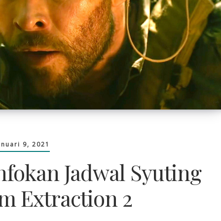
anuari 9, 2021
nfokan Jadwal Syuting
m Extraction 2