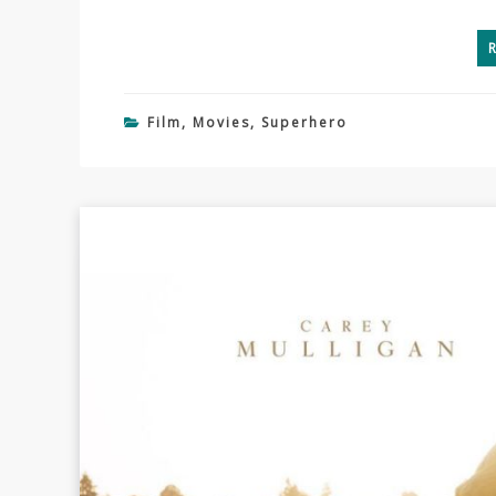
Film
,
Movies
,
Superhero