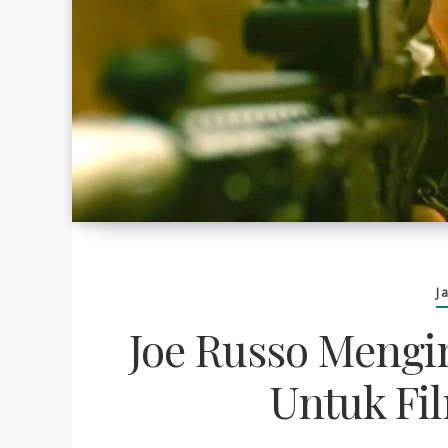
J
Joe Russo Mengi
Untuk Fil