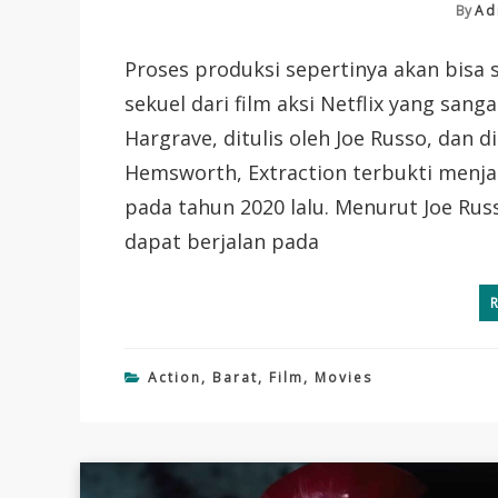
By
Ad
Proses produksi sepertinya akan bisa 
sekuel dari film aksi Netflix yang sang
Hargrave, ditulis oleh Joe Russo, dan d
Hemsworth, Extraction terbukti menjad
pada tahun 2020 lalu. Menurut Joe Rus
dapat berjalan pada
Action
,
Barat
,
Film
,
Movies