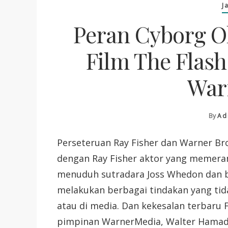
J
Peran Cyborg O
Film The Flas
War
By
Ad
Perseteruan Ray Fisher dan Warner Br
dengan Ray Fisher aktor yang memerank
menuduh sutradara Joss Whedon dan b
melakukan berbagai tindakan yang tida
atau di media. Dan kekesalan terbaru 
pimpinan WarnerMedia, Walter Hama