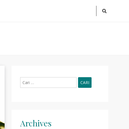
Search
Icon
Cari
untuk:
Archives