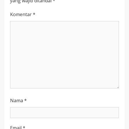
yang wajib ditandai
*
Komentar
*
Nama
*
Email
*