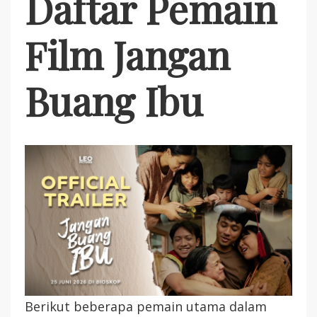
Daftar Pemain
Film Jangan
Buang Ibu
Berikut beberapa pemain utama dalam