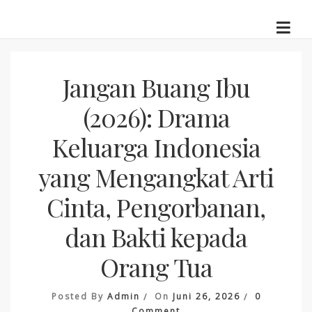
Skip
to
content
Jangan Buang Ibu
(2026): Drama
Keluarga Indonesia
yang Mengangkat Arti
Cinta, Pengorbanan,
dan Bakti kepada
Orang Tua
Posted By
Admin
On
Juni 26, 2026
0
On
Comment