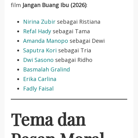
film
Jangan Buang Ibu (2026)
:
Nirina Zubir
sebagai Ristiana
Refal Hady
sebagai Tama
Amanda Manopo
sebagai Dewi
Saputra Kori
sebagai Tria
Dwi Sasono
sebagai Ridho
Basmalah Gralind
Erika Carlina
Fadly Faisal
Tema dan