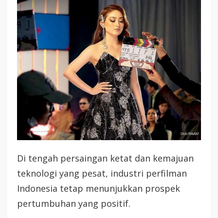
Optimistis
Dengan
Prospek
Perfilman
Indonesia
Di
2025
Di tengah persaingan ketat dan kemajuan
teknologi yang pesat, industri perfilman
Indonesia tetap menunjukkan prospek
pertumbuhan yang positif.