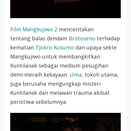
Film Mangkujiwo 2
menceritakan
tentang balas dendam
Brotoseno
terhadap
kematian
Tjokro Kusumo
dan upaya sekte
Mangkujiwo untuk membangkitkan
Kuntilanak sebagai medium pesugihan
demi meraih kekayaan.
Uma
, tokoh utama,
juga berusaha mengungkap misteri
Kuntilanak dan melawan trauma akibat
peristiwa sebelumnya.