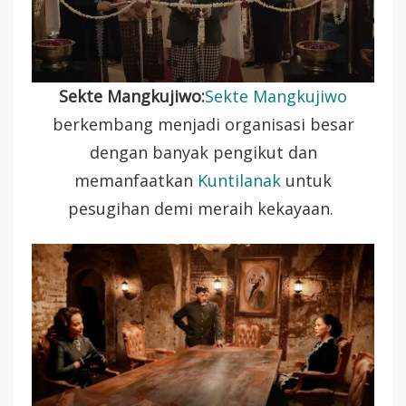
Sekte Mangkujiwo:
Sekte Mangkujiwo
berkembang menjadi organisasi besar
dengan banyak pengikut dan
memanfaatkan
Kuntilanak
untuk
pesugihan demi meraih kekayaan.