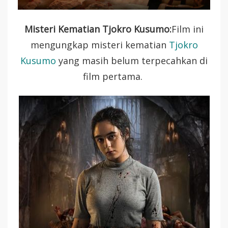
Misteri Kematian Tjokro Kusumo:
Film ini
mengungkap misteri kematian
Tjokro
Kusumo
yang masih belum terpecahkan di
film pertama.