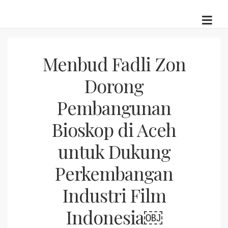
Skip
to
content
Menbud Fadli Zon
Dorong
Pembangunan
Bioskop di Aceh
untuk Dukung
Perkembangan
Industri Film
Indonesia￼