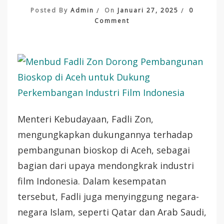
Posted By
Admin
On
Januari 27, 2025
0
On
Comment
Menbud
Fadli
Zon
Dorong
Pembangunan
Bioskop
Di
Aceh
Untuk
Menteri Kebudayaan, Fadli Zon,
Dukung
mengungkapkan dukungannya terhadap
Perkembangan
Industri
pembangunan bioskop di Aceh, sebagai
Film
bagian dari upaya mendongkrak industri
Indonesia
￼
film Indonesia. Dalam kesempatan
tersebut, Fadli juga menyinggung negara-
negara Islam, seperti Qatar dan Arab Saudi,