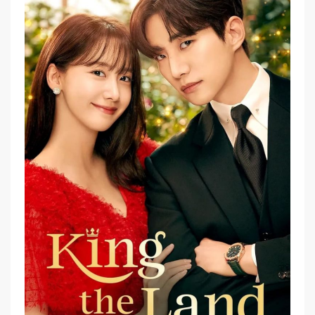
Netflix
Yang
Wajib
Masuk
Watchlist
Kamu