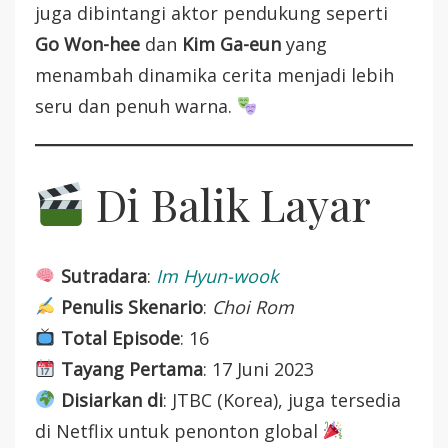
juga dibintangi aktor pendukung seperti
Go Won-hee
dan
Kim Ga-eun
yang
menambah dinamika cerita menjadi lebih
seru dan penuh warna.
Di Balik Layar
Sutradara
:
Im Hyun-wook
Penulis Skenario
:
Choi Rom
Total Episode
: 16
Tayang Pertama
: 17 Juni 2023
Disiarkan di
: JTBC (Korea), juga tersedia
di Netflix untuk penonton global