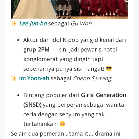
Lee Jun-ho
sebagai
Gu Won
Aktor dan idol K-pop yang dikenal dari
grup
2PM
— kini jadi pewaris hotel
konglomerat yang dingin tapi
sebenarnya punya sisi hangat!
Im Yoon-ah
sebagai
Cheon Sa-rang
Bintang populer dari
Girls’ Generation
(SNSD)
yang berperan sebagai wanita
ceria dengan senyum yang tak
tertahankan!
Selain dua pemeran utama itu, drama ini