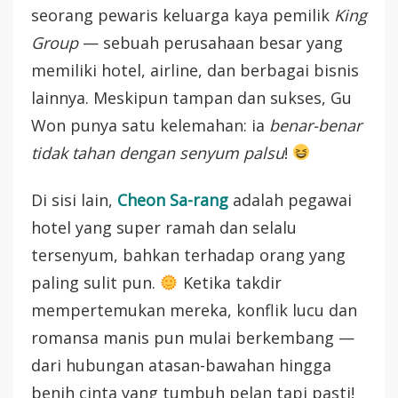
seorang pewaris keluarga kaya pemilik
King
Group
— sebuah perusahaan besar yang
memiliki hotel, airline, dan berbagai bisnis
lainnya. Meskipun tampan dan sukses, Gu
Won punya satu kelemahan: ia
benar-benar
tidak tahan dengan senyum palsu
!
Di sisi lain,
Cheon Sa-rang
adalah pegawai
hotel yang super ramah dan selalu
tersenyum, bahkan terhadap orang yang
paling sulit pun.
Ketika takdir
mempertemukan mereka, konflik lucu dan
romansa manis pun mulai berkembang —
dari hubungan atasan-bawahan hingga
benih cinta yang tumbuh pelan tapi pasti!