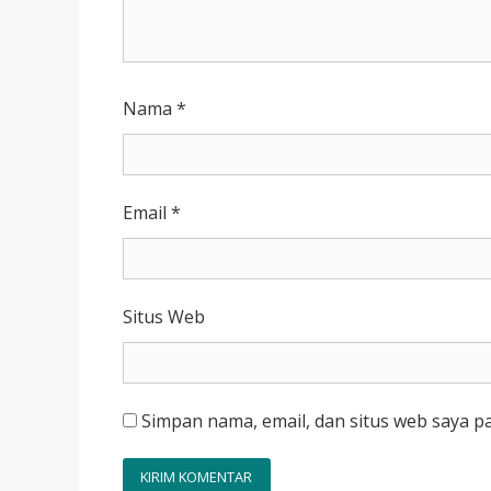
Nama
*
Email
*
Situs Web
Simpan nama, email, dan situs web saya p