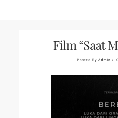
Skip
to
content
Film “Saat 
Posted By
Admin