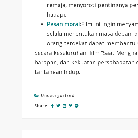
remaja, menyoroti pentingnya pe
hadapi.
Pesan moral
:
Film ini ingin menya
selalu menentukan masa depan, d
orang terdekat dapat membantu s
Secara keseluruhan, film “Saat Mengh
harapan, dan kekuatan persahabatan 
tantangan hidup.
Uncategorized
Share: