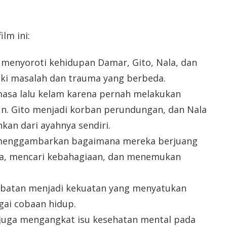
ilm ini:
i menyoroti kehidupan Damar, Gito, Nala, dan
ki masalah dan trauma yang berbeda.
asa lalu kelam karena pernah melakukan
n. Gito menjadi korban perundungan, dan Nala
kan dari ayahnya sendiri.
 menggambarkan bagaimana mereka berjuang
ka, mencari kebahagiaan, dan menemukan
batan menjadi kekuatan yang menyatukan
ai cobaan hidup.
i juga mengangkat isu kesehatan mental pada