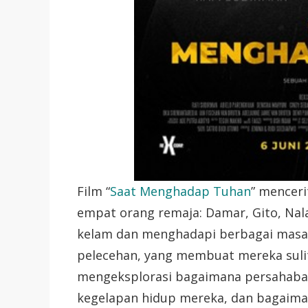
Film “
Saat Menghadap Tuhan
” menceri
empat orang remaja: Damar, Gito, Nala
kelam dan menghadapi berbagai masal
pelecehan, yang membuat mereka sulit
mengeksplorasi bagaimana persahabat
kegelapan hidup mereka, dan bagaima