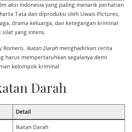
ilm aksi Indonesia yang paling menarik perhatian
harta Tata dan diproduksi oleh Uwais Pictures,
laga, drama keluarga, dan ketegangan kriminal
silat yang intens.
by Romero,
Ikatan Darah
menghadirkan cerita
ng harus mempertaruhkan segalanya demi
man kelompok kriminal.
katan Darah
Detail
Ikatan Darah