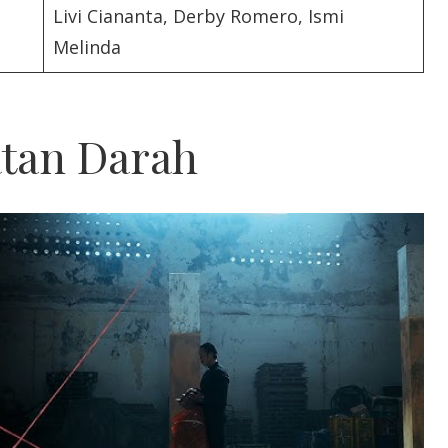
Livi Ciananta, Derby Romero, Ismi
Melinda
atan Darah