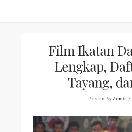
Skip
to
content
Film Ikatan Da
Lengkap, Daf
Tayang, da
Posted By
Admin