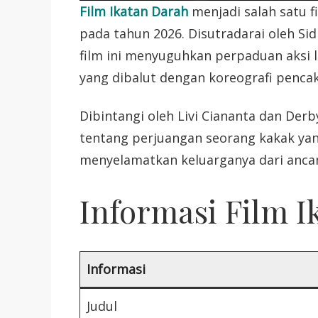
Film Ikatan Darah
menjadi salah satu f
pada tahun 2026. Disutradarai oleh Sid
film ini menyuguhkan perpaduan aksi 
yang dibalut dengan koreografi pencak 
Dibintangi oleh Livi Ciananta dan Der
tentang perjuangan seorang kakak ya
menyelamatkan keluarganya dari anca
Informasi Film I
Informasi
Judul