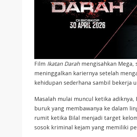
Film
Ikatan Darah
mengisahkan Mega, se
meninggalkan kariernya setelah menga
kehidupan sederhana sambil bekerja 
Masalah mulai muncul ketika adiknya, 
buruk yang membawanya ke dalam lingk
rumit ketika Bilal menjadi target kel
sosok kriminal kejam yang memiliki p