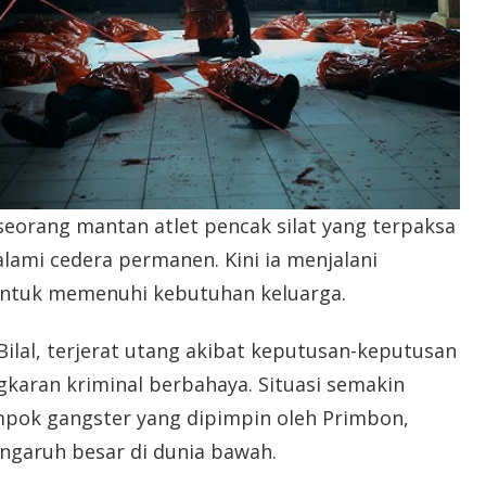
orang mantan atlet pencak silat yang terpaksa
lami cedera permanen. Kini ia menjalani
untuk memenuhi kebutuhan keluarga.
Bilal, terjerat utang akibat keputusan-keputusan
aran kriminal berbahaya. Situasi semakin
ompok gangster yang dipimpin oleh Primbon,
engaruh besar di dunia bawah.