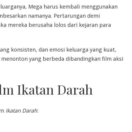
eluarganya, Mega harus kembali menggunakan
mbesarkan namanya. Pertarungan demi
ka mereka berusaha lolos dari kejaran para
ang konsisten, dan emosi keluarga yang kuat,
enonton yang berbeda dibandingkan film aksi
lm Ikatan Darah
ilm
Ikatan Darah
: