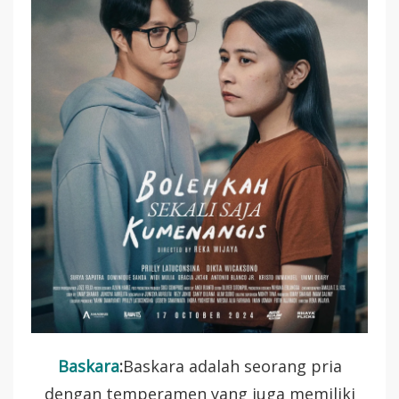
Baskara
:
Baskara adalah seorang pria
dengan temperamen yang juga memiliki