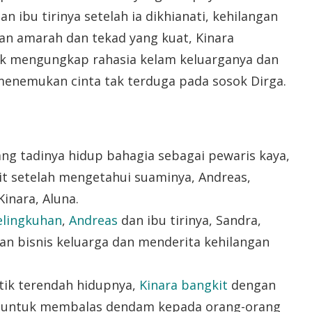
an ibu tirinya setelah ia dikhianati, kehilangan
an amarah dan tekad yang kuat, Kinara
k mengungkap rahasia kelam keluarganya dan
menemukan cinta tak terduga pada sosok Dirga.
ang tadinya hidup bahagia sebagai pewaris kaya,
t setelah mengetahui suaminya, Andreas,
Kinara, Aluna.
elingkuhan
,
Andreas
dan ibu tirinya, Sandra,
n bisnis keluarga dan menderita kehilangan
itik terendah hidupnya,
Kinara bangkit
dengan
 untuk membalas dendam kepada orang-orang