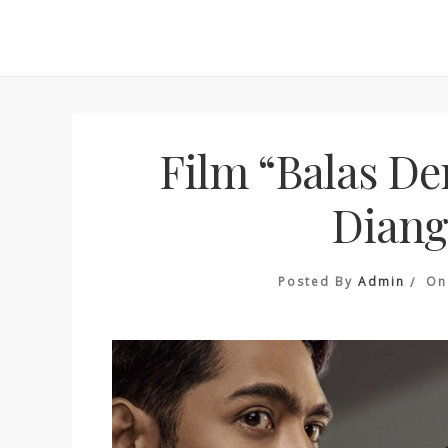
Skip
to
content
Film “Balas De
Diang
Posted By
Admin
O