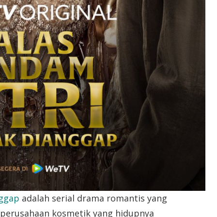
nggap
adalah serial drama romantis yang
s perusahaan kosmetik yang hidupnya