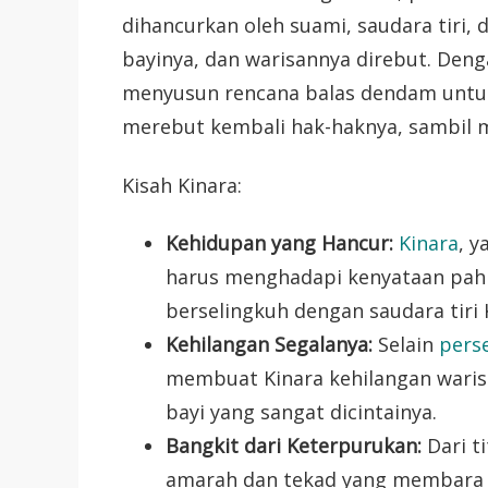
dihancurkan oleh suami, saudara tiri, d
bayinya, dan warisannya direbut. Deng
menyusun rencana balas dendam untu
merebut kembali hak-haknya, sambil 
Kisah Kinara:
Kehidupan yang Hancur:
Kinara
, y
harus menghadapi kenyataan pahi
berselingkuh dengan saudara tiri 
Kehilangan Segalanya:
Selain
pers
membuat Kinara kehilangan warisa
bayi yang sangat dicintainya.
Bangkit dari Keterpurukan:
Dari t
amarah dan tekad yang membara