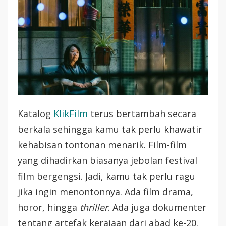
Ada
Drama
Hingga
Horor
Katalog
KlikFilm
terus bertambah secara
berkala sehingga kamu tak perlu khawatir
kehabisan tontonan menarik. Film-film
yang dihadirkan biasanya jebolan festival
film bergengsi. Jadi, kamu tak perlu ragu
jika ingin menontonnya. Ada film drama,
horor, hingga
thriller
. Ada juga dokumenter
tentang artefak kerajaan dari abad ke-20.