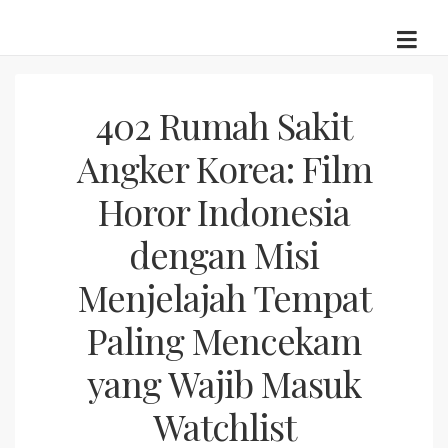
Skip
to
content
402 Rumah Sakit
Angker Korea: Film
Horor Indonesia
dengan Misi
Menjelajah Tempat
Paling Mencekam
yang Wajib Masuk
Watchlist