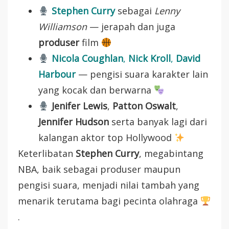
Stephen Curry
sebagai
Lenny
Williamson
— jerapah dan juga
produser
film
Nicola Coughlan
,
Nick Kroll
,
David
Harbour
— pengisi suara karakter lain
yang kocak dan berwarna
Jenifer Lewis
,
Patton Oswalt
,
Jennifer Hudson
serta banyak lagi dari
kalangan aktor top Hollywood
Keterlibatan
Stephen Curry
, megabintang
NBA, baik sebagai produser maupun
pengisi suara, menjadi nilai tambah yang
menarik terutama bagi pecinta olahraga
.