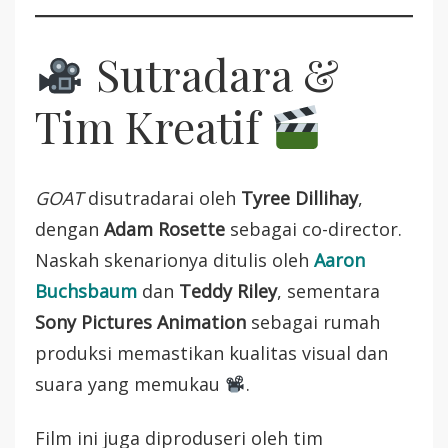
Sutradara &
Tim Kreatif
GOAT
disutradarai oleh
Tyree Dillihay
,
dengan
Adam Rosette
sebagai co-director.
Naskah skenarionya ditulis oleh
Aaron
Buchsbaum
dan
Teddy Riley
, sementara
Sony Pictures Animation
sebagai rumah
produksi memastikan kualitas visual dan
suara yang memukau
.
Film ini juga diproduseri oleh tim