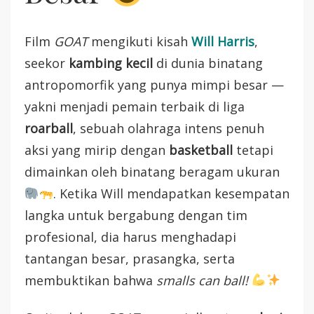
Film
GOAT
mengikuti kisah
Will Harris
,
seekor
kambing kecil
di dunia binatang
antropomorfik yang punya mimpi besar —
yakni menjadi pemain terbaik di liga
roarball
, sebuah olahraga intens penuh
aksi yang mirip dengan
basketball
tetapi
dimainkan oleh binatang beragam ukuran
. Ketika Will mendapatkan kesempatan
langka untuk bergabung dengan tim
profesional, dia harus menghadapi
tantangan besar, prasangka, serta
membuktikan bahwa
smalls can ball!