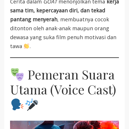
Cerita dalam
GOAT
menonjolkan tema
kerja
sama tim, kepercayaan diri, dan tekad
pantang menyerah
, membuatnya cocok
ditonton oleh anak-anak maupun orang
dewasa yang suka film penuh motivasi dan
tawa
.
Pemeran Suara
Utama (Voice Cast)