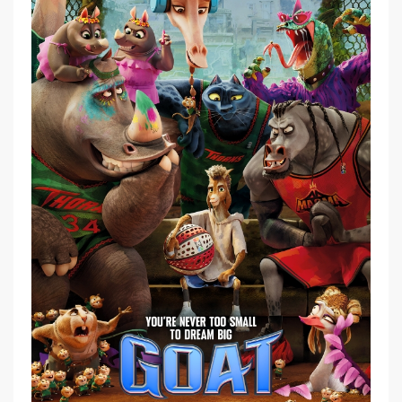
Sport
Komedi
Yang
Menginspirasi