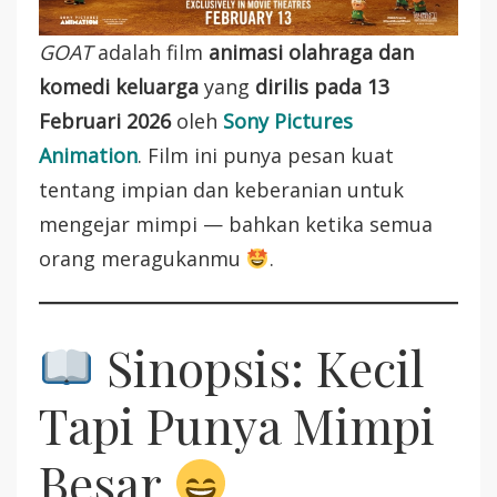
GOAT
adalah film
animasi olahraga dan
komedi keluarga
yang
dirilis pada 13
Februari 2026
oleh
Sony Pictures
Animation
. Film ini punya pesan kuat
tentang impian dan keberanian untuk
mengejar mimpi — bahkan ketika semua
orang meragukanmu
.
Sinopsis: Kecil
Tapi Punya Mimpi
Besar