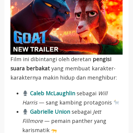
Film ini dibintangi oleh deretan
pengisi
suara berbakat
yang membuat karakter-
karakternya makin hidup dan menghibur:
Caleb McLaughlin
sebagai
Will
Harris
— sang kambing protagonis
Gabrielle Union
sebagai
Jett
Fillmore
— pemain panther yang
karismatik