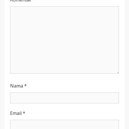
BERPIKIR!
Nama
*
Email
*