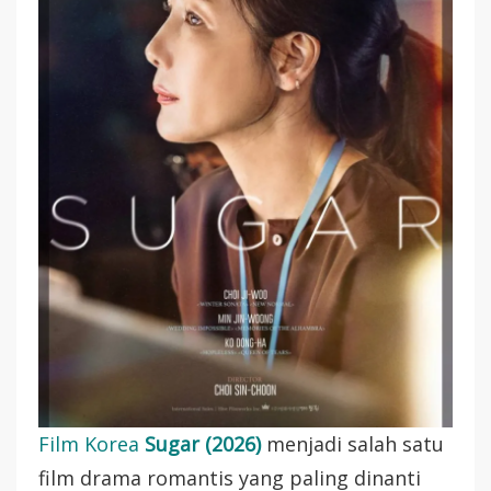
Daftar
Pemain,
Dan
Fakta
Menarik
Film Korea
Sugar (2026)
menjadi salah satu
film drama romantis yang paling dinanti