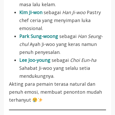
masa lalu kelam.
Kim Ji-won
sebagai
Han Ji-woo
Pastry
chef ceria yang menyimpan luka
emosional.
Park Sung-woong
sebagai
Han Seung-
chul
Ayah Ji-woo yang keras namun
penuh penyesalan.
Lee Joo-young
sebagai
Choi Eun-ha
Sahabat Ji-woo yang selalu setia
mendukungnya.
Akting para pemain terasa natural dan
penuh emosi, membuat penonton mudah
terhanyut