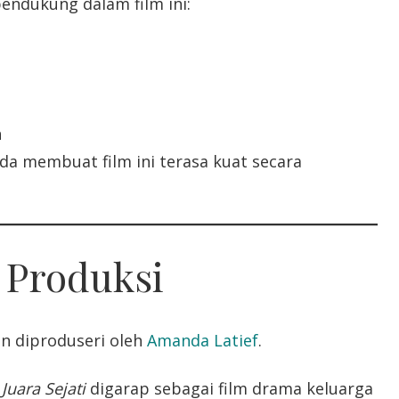
ndukung dalam film ini:
i
h
da membuat film ini terasa kuat secara
 Produksi
an diproduseri oleh
Amanda Latief
.
,
Juara Sejati
digarap sebagai film drama keluarga