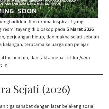
menghadirkan film drama inspiratif yang
ng resmi tayang di bioskop pada
5 Maret 2026
.
an, perjuangan hidup, dan makna sejati sebuah
kalangan, terutama keluarga dan pelajar.
daftar pemain, dan fakta menarik film
Juara
 ini.
ra Sejati (2026)
n tiga sahabat dengan latar belakang sosial