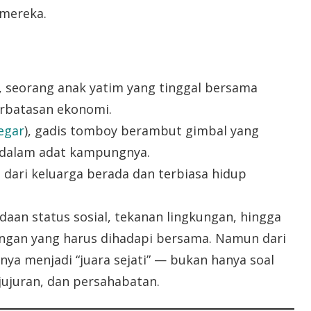
mereka.
), seorang anak yatim yang tinggal bersama
rbatasan ekonomi.
regar
), gadis tomboy berambut gimbal yang
 dalam adat kampungnya.
 dari keluarga berada dan terbiasa hidup
aan status sosial, tekanan lingkungan, hingga
angan yang harus dihadapi bersama. Namun dari
nya menjadi “juara sejati” — bukan hanya soal
jujuran, dan persahabatan.