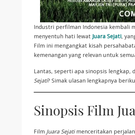
Industri perfilman Indonesia kembali 
menyentuh hati lewat
Juara Sejati
, ya
Film ini mengangkat kisah persahabat
kemenangan yang relevan untuk semua 
Lantas, seperti apa sinopsis lengkap, 
Sejati
? Simak ulasan lengkapnya berikut
Sinopsis Film Jua
Film
Juara Sejati
menceritakan perjalana