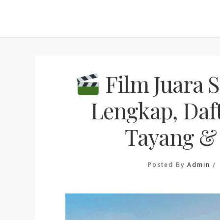
Skip
to
content
Film Juara Se
Lengkap, Daf
Tayang &
Posted By
Admin