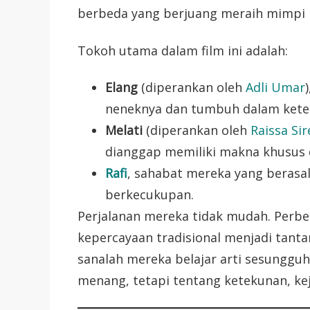
berbeda yang berjuang meraih mimpi 
Tokoh utama dalam film ini adalah:
Elang
(diperankan oleh
Adli Umar
neneknya dan tumbuh dalam kete
Melati
(diperankan oleh
Raissa Si
dianggap memiliki makna khusus
Rafi
, sahabat mereka yang berasal
berkecukupan.
Perjalanan mereka tidak mudah. Perbed
kepercayaan tradisional menjadi tant
sanalah mereka belajar arti sesungguh
menang, tetapi tentang ketekunan, ke