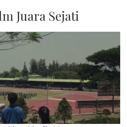
lm Juara Sejati