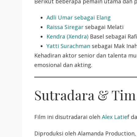
Berikut beberapa pemain utama dan pe
Adli Umar sebagai Elang
Raissa Siregar
sebagai Melati
Kendra (Xendra)
Basel sebagai Raf
Yatti Surachman
sebagai Mak Ina
Kehadiran aktor senior dan talenta mu
emosional dan akting.
Sutradara & Tim
Film ini disutradarai oleh
Alex Latie
f d
Diproduksi oleh Alamanda Production