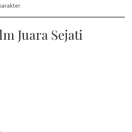
karakter.
m Juara Sejati