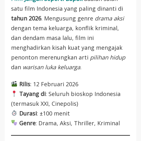
satu film Indonesia yang paling dinanti di
tahun 2026
. Mengusung genre
drama aksi
dengan tema keluarga, konflik kriminal,
dan dendam masa lalu, film ini
menghadirkan kisah kuat yang mengajak
penonton merenungkan arti
pilihan hidup
dan
warisan luka keluarga
.
Rilis
: 12 Februari 2026
Tayang di
: Seluruh bioskop Indonesia
(termasuk XXI, Cinepolis)
Durasi
: ±100 menit
Genre
: Drama, Aksi, Thriller, Kriminal