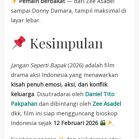
Pemain berbakat
— dari Zee Asadel
sampai Donny Damara, tampil maksimal di
layar lebar.
Kesimpulan
Jangan Seperti Bapak
(2026) adalah film
drama aksi Indonesia yang menawarkan
kisah penuh emosi, aksi, dan konflik
keluarga
. Disutradarai oleh
Daniel Tito
Pakpahan
dan dibintangi oleh
Zee Asadel
dkk, film ini siap mengguncang bioskop
Indonesia sejak
12 Februari 2026
.