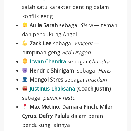
salah satu karakter penting dalam
konflik geng
Aulia Sarah
sebagai
Sisca
— teman
dan pendukung Angel
Zack Lee
sebagai
Vincent
—
pimpinan geng
Red Dragon
Irwan Chandra
sebagai
Chandra
Hendric Shinigami
sebagai
Hans
Mongol Stres
sebagai
mucikari
Justinus Lhaksana
(Coach Justin)
sebagai
pemilik resto
Max Metino, Damara Finch, Milen
Cyrus, Defry Palulu
dalam peran
pendukung lainnya