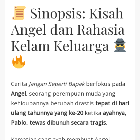
Sinopsis: Kisah
Angel dan Rahasia
Kelam Keluarga
Cerita
Jangan Seperti Bapak
berfokus pada
Angel
, seorang perempuan muda yang
kehidupannya berubah drastis
tepat di hari
ulang tahunnya yang ke-20
ketika
ayahnya,
Pablo, tewas dibunuh secara tragis
.
Kematian sang ayah membuat Angel