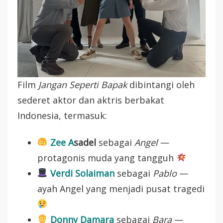
Film
Jangan Seperti Bapak
dibintangi oleh
sederet aktor dan aktris berbakat
Indonesia, termasuk:
Zee A
sadel
sebagai
Angel
—
protagonis muda yang tangguh
Verdi Solaiman
sebagai
Pablo
—
ayah Angel yang menjadi pusat tragedi
Donny Damara
sebagai
Bara
—