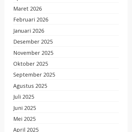
Maret 2026
Februari 2026
Januari 2026
Desember 2025
November 2025
Oktober 2025
September 2025
Agustus 2025
Juli 2025
Juni 2025
Mei 2025
April 2025