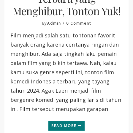
Menghibur, Tonton Yuk!
On
By
Admin
0 Comment
5
Film menjadi salah satu tontonan favorit
Film
Komedi
banyak orang karena ceritanya ringan dan
Indonesia
menghibur. Ada saja tingkah laku pemain
Terbaru
Yang
dalam film yang bikin tertawa. Nah, kalau
Menghibur,
kamu suka genre seperti ini, tonton film
Tonton
Yuk!
komedi Indonesia terbaru yang tayang
tahun 2024. Agak Laen menjadi film
bergenre komedi yang paling laris di tahun
ini. Film tersebut merupakan garapan
READ MORE