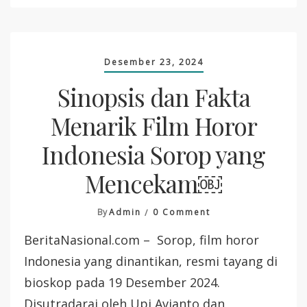
Desember 23, 2024
Sinopsis dan Fakta
Menarik Film Horor
Indonesia Sorop yang
Mencekam￼
On
By
Admin
0 Comment
Sinopsis
BeritaNasional.com – Sorop, film horor
Dan
Fakta
Indonesia yang dinantikan, resmi tayang di
Menarik
bioskop pada 19 Desember 2024.
Film
Horor
Disutradarai oleh Upi Avianto dan