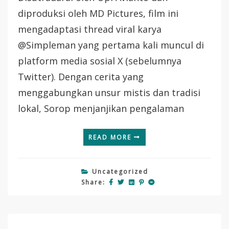
Indonesia
diproduksi oleh MD Pictures, film ini
Sorop
Yang
mengadaptasi thread viral karya
Mencekam
@Simpleman yang pertama kali muncul di
￼
platform media sosial X (sebelumnya
Twitter). Dengan cerita yang
menggabungkan unsur mistis dan tradisi
lokal, Sorop menjanjikan pengalaman
READ MORE
Uncategorized
Share: