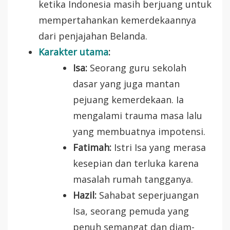
ketika Indonesia masih berjuang untuk
mempertahankan kemerdekaannya
dari penjajahan Belanda.
Karakter utama
:
Isa:
Seorang guru sekolah
dasar yang juga mantan
pejuang kemerdekaan. Ia
mengalami trauma masa lalu
yang membuatnya impotensi.
Fatimah:
Istri Isa yang merasa
kesepian dan terluka karena
masalah rumah tangganya.
Hazil:
Sahabat seperjuangan
Isa, seorang pemuda yang
penuh semangat dan diam-